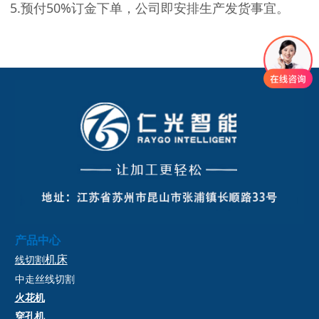
5.预付50%订金下单，公司即安排生产发货事宜。
产品中心
机床
线切割
中走丝
线切割
火花机
穿孔机