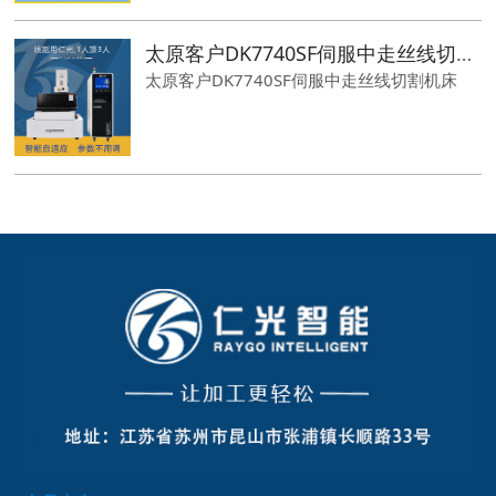
太原客户DK7740SF伺服中走丝线切割机床-仁光智能
太原客户DK7740SF伺服中走丝线切割机床