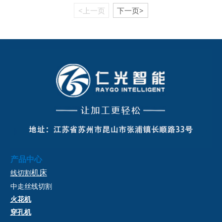
床如何根据火花大小来进行碰边取数的步骤和
<上一页
下一页>
原理。
产品中心
机床
线切割
中走丝
线切割
火花机
穿孔机