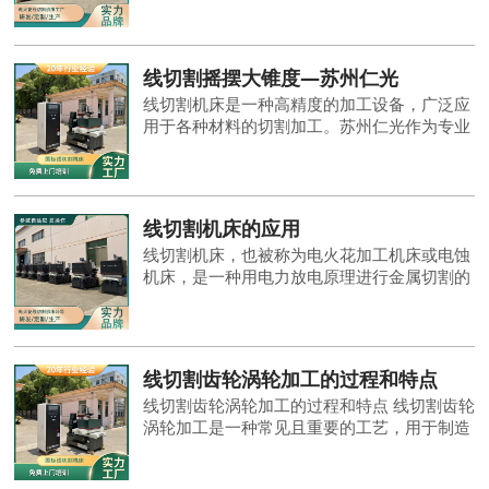
割加工。在使用线切割手控盒时，需要对其进
行设置，以确保机床的正常运行和工件的精确
加工。下面将介绍线切割手控盒的设置方法。
线切割摇摆大锥度—苏州仁光
线切割机床是一种高精度的加工设备，广泛应
用于各种材料的切割加工。苏州仁光作为专业
生产线切割机床的厂家，其产品在市场上备受
青睐。其中，摇摆大锥度线切割机床更是受到
广大客户的好评和喜爱。
线切割机床的应用
线切割机床，也被称为电火花加工机床或电蚀
机床，是一种用电力放电原理进行金属切割的
工具。它通过在工件表面上产生高频率的电火
花来腐蚀和切割材料。线切割机床广泛应用于
制造业和工业领域，在以下几个方面有着重要
的应用。
线切割齿轮涡轮加工的过程和特点
线切割齿轮涡轮加工的过程和特点 线切割齿轮
涡轮加工是一种常见且重要的工艺，用于制造
涡轮机械中的齿轮。该加工方法在涡轮行业中
得到广泛应用，具有一定的独特特点和过程。