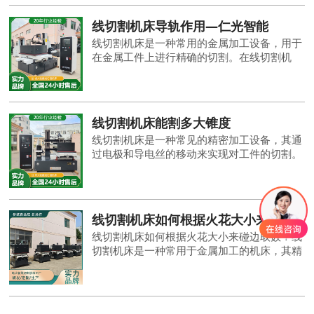
本文将介绍线切割齿轮涡轮加工的基本过程以
及其特点。
线切割机床导轨作用—仁光智能
线切割机床是一种常用的金属加工设备，用于
在金属工件上进行精确的切割。在线切割机
中，导轨起着至关重要的作用，它们提供支持
和引导切割工具的运动。本文将探讨线切割机
导轨的作用及其重要性，以帮助您更好地理解
其中的原理与功能。
线切割机床能割多大锥度
线切割机床是一种常见的精密加工设备，其通
过电极和导电丝的移动来实现对工件的切割。
在实际应用中，线切割机床可以用于割制各种
形状的工件，包括锥度的加工。那么，线切割
机床能割多大锥度呢？
线切割机床如何根据火花大小来碰边取数?—仁光智能
线切割机床如何根据火花大小来碰边取数？线
切割机床是一种常用于金属加工的机床，其精
度和效率对于加工质量至关重要。在线切割加
工过程中，准确地测量和定位工件是非常重要
的一步。其中，通过观察火花大小来进行碰边
取数是一种常用的方法。下面将介绍线切割机