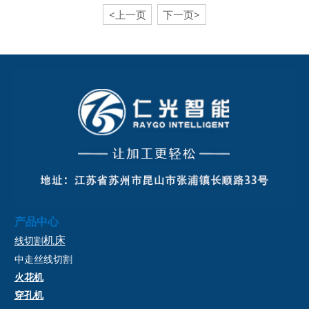
<上一页
下一页>
产品中心
机床
线切割
中走丝
线切割
火花机
穿孔机