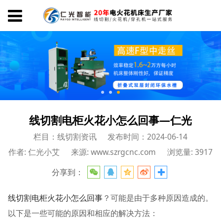
线切割电柜火花小怎么回事—仁光
栏目：线切割资讯
发布时间：2024-06-14
作者: 仁光小艾
来源: www.szrgcnc.com
浏览量: 3917
分享到：
线切割电柜火花小怎么回事
？可能是由于多种原因造成的。
以下是一些可能的原因和相应的解决方法：