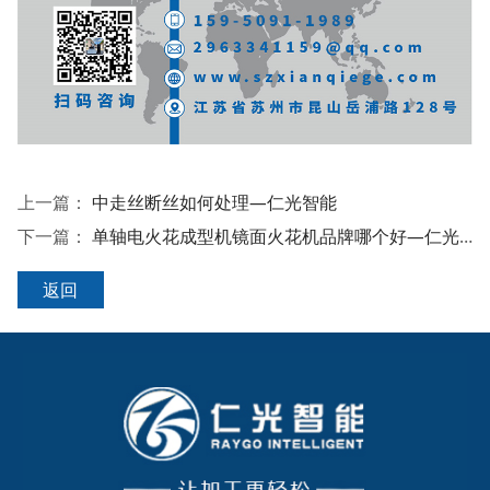
上一篇：
中走丝断丝如何处理—仁光智能
下一篇：
单轴电火花成型机镜面火花机品牌哪个好—仁光智能
返回