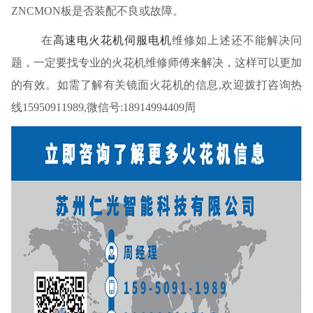
ZNCMON板是否装配不良或故障。
在
高速电火花机伺服电机
维修如上述还不能解决问
题，一定要找专业的火花机维修师傅来解决，这样可以更加
的有效。如需了解有关镜面火花机的信息,欢迎拨打咨询热
线15950911989,微信号:18914994409周