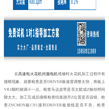
在
高速电火花机伺服电机
维修时火花机加工过程中有
撞模现象。就要检查是否DRIVER板速度调整太快，将板上
VR1顺时鐘调小一点。检查马达皮带是否太鬆或Z轴丝桿间
隙太大。加工完成后撞模检查结束跳升Z位置是否设错。检
查ZNCMON板CN1接到DRIVER板接线是否不良。检查