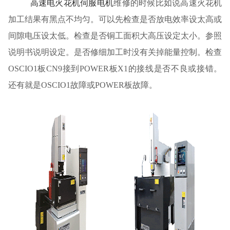
高速电火花机伺服电机
维修的时候比如说高速火花机
加工结果有黑点不均匀。可以先检查是否放电效率设太高或
间隙电压设太低。检查是否铜工面积大高压设定太小。参照
说明书说明设定。是否修细加工时没有关掉能量控制。检查
OSCIO1板CN9接到POWER板X1的接线是否不良或接错。
还有就是OSCIO1故障或POWER板故障。