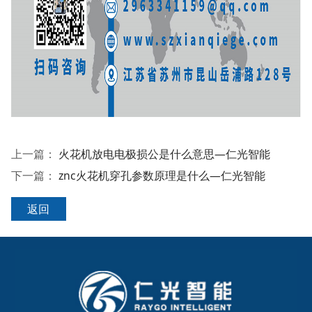
上一篇：
火花机放电电极损公是什么意思—仁光智能
下一篇：
znc火花机穿孔参数原理是什么—仁光智能
返回