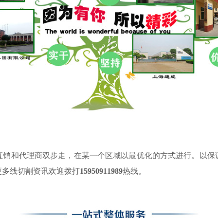
直销和代理商双步走，在某一个区域以最优化的方式进行。以保
更
多线切割资讯
欢迎拨打
15950911989
热线。