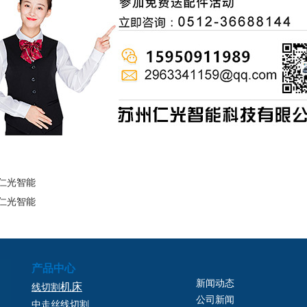
仁光智能
仁光智能
产品中心
新闻动态
机床
线切割