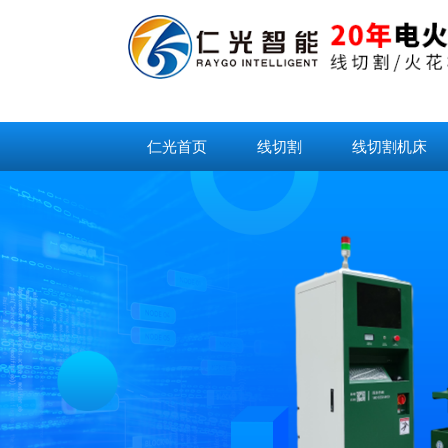
仁光首页
线切割
线切割机床