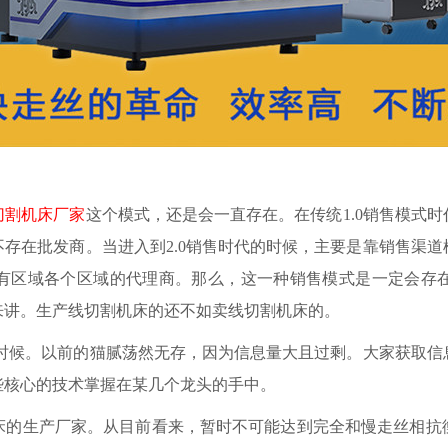
切割机床厂家
这个模式，还是会一直存在。在传统
1.0销售模式
存在批发商。当进入到2.0销售时代的时候，主要是靠销售渠道
有区域各个区域的代理商。那么，这一种销售模式是一定会存
来讲。生产线切割机床的还不如卖线切割机床的。
代的时候。以前的猫腻荡然无存，因为信息量大且过剩。大家获取
些核心的技术掌握在某几个龙头的手中。
床的生产厂家。从目前看来，暂时不可能达到完全和慢走丝相抗