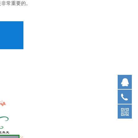
是非常重要的。
在
15