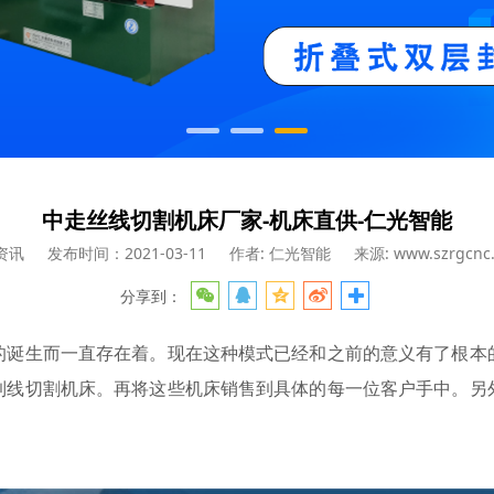
中走丝线切割机床厂家-机床直供-仁光智能
资讯
发布时间：2021-03-11
作者: 仁光智能
来源: www.szrgcnc
分享到：
的诞生而一直存在着。现在这种模式已经和之前的意义有了根本
到线切割机床。再将这些机床销售到具体的每一位客户手中。另