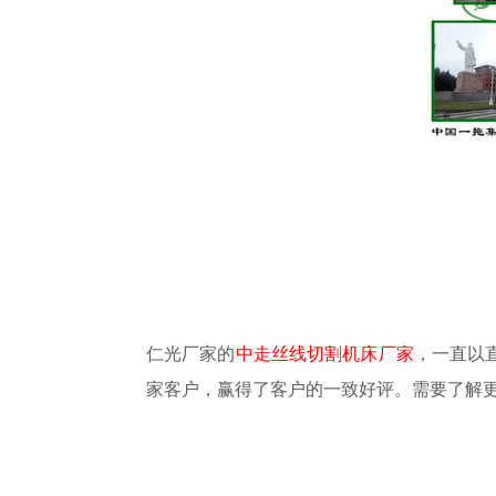
仁光厂家的
中走丝线切割机床厂家
，一直以
家客户，赢得了客户的一致好评。
需
要了解