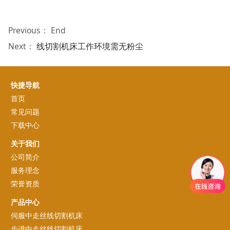
Previous： End
Next：
线切割机床工作环境需无粉尘
快捷导航
首页
常见问题
下载中心
关于我们
公司简介
服务理念
荣誉资质
产品中心
伺服中走丝线切割机床
步进中走丝线切割机床