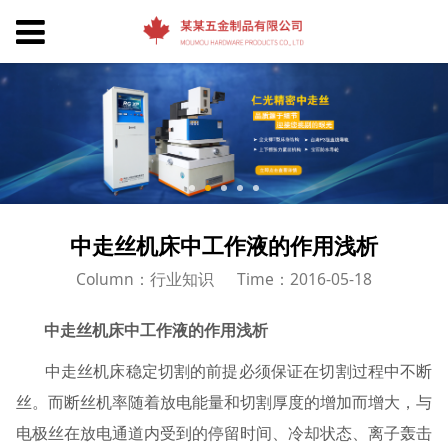
中走丝机床中工作液的作用浅析
Column：行业知识
Time：2016-05-18
中走丝机床中工作液的作用浅析
中走丝机床稳定切割的前提必须保证在切割过程中不断
丝。而断丝机率随着放电能量和切割厚度的增加而增大，与
电极丝在放电通道内受到的停留时间、冷却状态、离子轰击