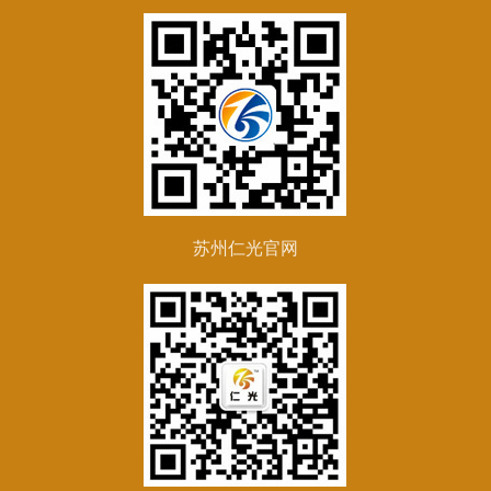
苏州仁光官网